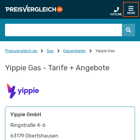
MENÜ
HOTLINE
Preisvergleich.de
Gas
Gasanbieter
Yippie Gas
Yippie Gas - Tarife + Angebote
Yippie GmbH
Ringstraße 4-6
63179
Obertshausen