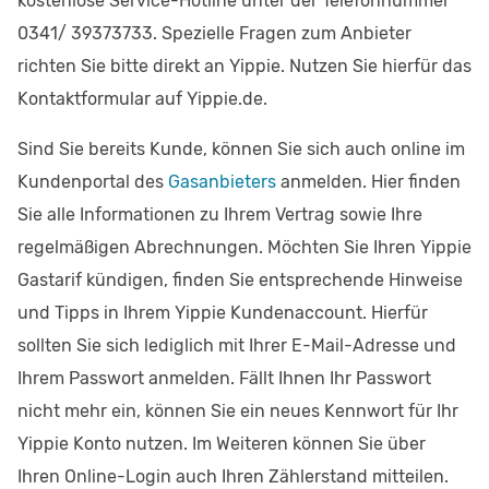
kostenlose Service-Hotline unter der Telefonnummer
0341/ 39373733. Spezielle Fragen zum Anbieter
richten Sie bitte direkt an Yippie. Nutzen Sie hierfür das
Kontaktformular auf Yippie.de.
Sind Sie bereits Kunde, können Sie sich auch online im
Kundenportal des
Gasanbieters
anmelden. Hier finden
Sie alle Informationen zu Ihrem Vertrag sowie Ihre
regelmäßigen Abrechnungen. Möchten Sie Ihren Yippie
Gastarif kündigen, finden Sie entsprechende Hinweise
und Tipps in Ihrem Yippie Kundenaccount. Hierfür
sollten Sie sich lediglich mit Ihrer E-Mail-Adresse und
Ihrem Passwort anmelden. Fällt Ihnen Ihr Passwort
nicht mehr ein, können Sie ein neues Kennwort für Ihr
Yippie Konto nutzen. Im Weiteren können Sie über
Ihren Online-Login auch Ihren Zählerstand mitteilen.