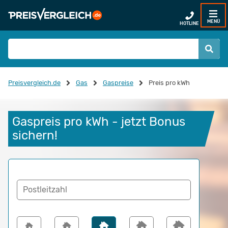
MENÜ
HOTLINE
Preisvergleich.de
Gas
Gaspreise
Preis pro kWh
Gaspreis pro kWh - jetzt Bonus 
sichern!
Postleitzahl