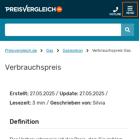
MENÜ
HOTLINE
Preisvergleich.de
Gas
Gaslexikon
Verbrauchspreis Gas
Verbrauchspreis
Erstellt:
27.05.2025 /
Update:
27.05.2025 /
Lesezeit:
3 min /
Geschrieben von:
Silvia
Definition