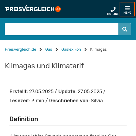
MENÜ
HOTLINE
Preisvergleich.de
Gas
Gaslexikon
Klimagas
Klimagas und Klimatarif
Erstellt:
27.05.2025 /
Update:
27.05.2025 /
Lesezeit:
3 min /
Geschrieben von:
Silvia
Definition