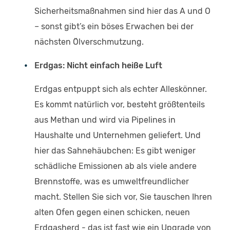
Sicherheitsmaßnahmen sind hier das A und O
– sonst gibt’s ein böses Erwachen bei der
nächsten Ölverschmutzung.
Erdgas: Nicht einfach heiße Luft
Erdgas entpuppt sich als echter Alleskönner.
Es kommt natürlich vor, besteht größtenteils
aus Methan und wird via Pipelines in
Haushalte und Unternehmen geliefert. Und
hier das Sahnehäubchen: Es gibt weniger
schädliche Emissionen ab als viele andere
Brennstoffe, was es umweltfreundlicher
macht. Stellen Sie sich vor, Sie tauschen Ihren
alten Ofen gegen einen schicken, neuen
Erdgasherd - das ist fast wie ein Upgrade von