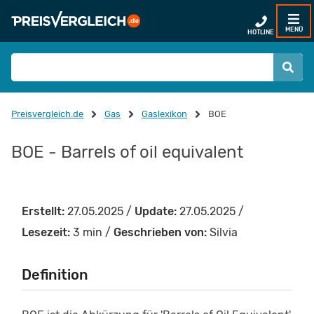
MENÜ
HOTLINE
Preisvergleich.de
Gas
Gaslexikon
BOE
BOE - Barrels of oil equivalent
Erstellt:
27.05.2025 /
Update:
27.05.2025 /
Lesezeit:
3 min /
Geschrieben von:
Silvia
Definition