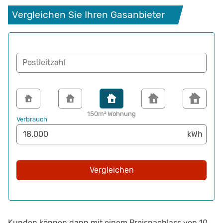
Vergleichen Sie Ihren Gasanbieter
Postleitzahl
150m² Wohnung
Verbrauch
Vergleichen
Kunden können dann mit einem Preisnachlass von 10