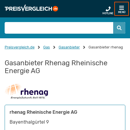
MENÜ
HOTLINE
Preisvergleich.de
Gas
Gasanbieter
Gasanbieter rhenag
Gasanbieter Rhenag Rheinische
Energie AG
rhenag Rheinische Energie AG
Bayenthalgürtel 9