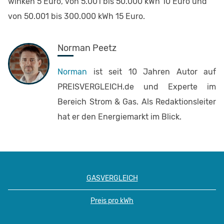
winken 5 Euro, von 5.001 bis 50.000 kWh 10 Euro und
von 50.001 bis 300.000 kWh 15 Euro.
Norman Peetz
Norman
ist seit 10 Jahren Autor auf
PREISVERGLEICH.de und Experte im
Bereich Strom & Gas. Als Redaktionsleiter
hat er den Energiemarkt im Blick.
GASVERGLEICH
Preis pro kWh