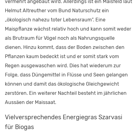
vermehrt angebaut wird. Allerdings ist ein Maisfeld laut
Helmut Altreuther vom Bund Naturschutz ein
„ökologisch nahezu toter Lebensraum“. Eine
Maispflanze wächst relativ hoch und kann somit weder
als Brutraum für Vögel noch als Nahrungsquelle
dienen. Hinzu kommt, dass der Boden zwischen den
Pflanzen kaum bedeckt ist und er somit stark vom
Regen ausgewaschen wird. Dies hat wiederum zur
Folge, dass Düngemittel in Flüsse und Seen gelangen
können und damit das ökologische Gleichgewicht
zerstören. Ein weiterer Nachteil besteht im jährlichen
Aussäen der Maissaat.
Vielversprechendes Energiegras Szarvasi
für Biogas