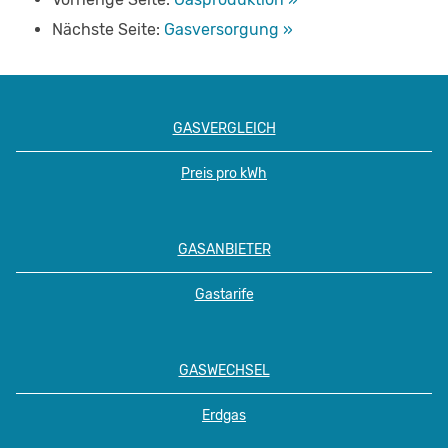
Nächste Seite:
Gasversorgung »
GASVERGLEICH
Preis pro kWh
GASANBIETER
Gastarife
GASWECHSEL
Erdgas