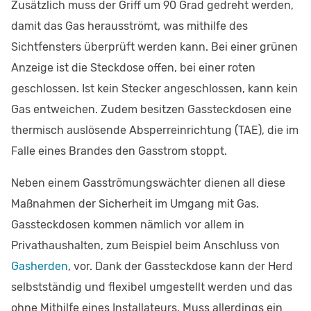
Zusätzlich muss der Griff um 90 Grad gedreht werden,
damit das Gas herausströmt, was mithilfe des
Sichtfensters überprüft werden kann. Bei einer grünen
Anzeige ist die Steckdose offen, bei einer roten
geschlossen. Ist kein Stecker angeschlossen, kann kein
Gas entweichen. Zudem besitzen Gassteckdosen eine
thermisch auslösende Absperreinrichtung (TAE), die im
Falle eines Brandes den Gasstrom stoppt.
Neben einem Gasströmungswächter dienen all diese
Maßnahmen der Sicherheit im Umgang mit Gas.
Gassteckdosen kommen nämlich vor allem in
Privathaushalten, zum Beispiel beim Anschluss von
Gasherden
, vor. Dank der Gassteckdose kann der Herd
selbstständig und flexibel umgestellt werden und das
ohne Mithilfe eines Installateurs. Muss allerdings ein