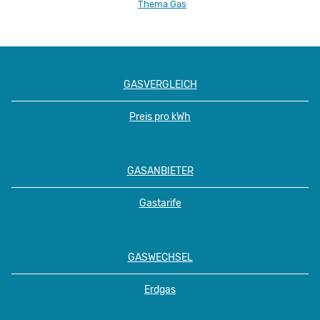
Thema Gas
GASVERGLEICH
Preis pro kWh
GASANBIETER
Gastarife
GASWECHSEL
Erdgas