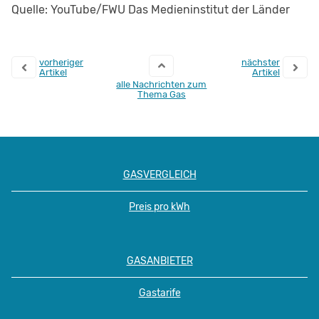
Quelle: YouTube/FWU Das Medieninstitut der Länder
vorheriger
nächster
Artikel
Artikel
alle Nachrichten zum
Thema Gas
GASVERGLEICH
Preis pro kWh
GASANBIETER
Gastarife