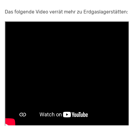
Das folgende Video verrät mehr zu Erdgaslagerstätten: