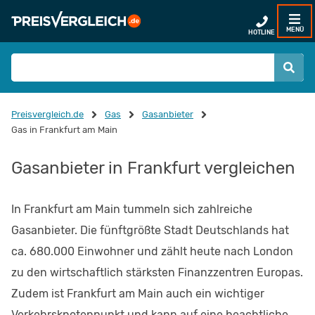
MENÜ
HOTLINE
Preisvergleich.de
Gas
Gasanbieter
Gas in Frankfurt am Main
Gasanbieter in Frankfurt vergleichen
In Frankfurt am Main tummeln sich zahlreiche
Gasanbieter. Die fünftgrößte Stadt Deutschlands hat
ca. 680.000 Einwohner und zählt heute nach London
zu den wirtschaftlich stärksten Finanzzentren Europas.
Zudem ist Frankfurt am Main auch ein wichtiger
Verkehrsknotenpunkt und kann auf eine beachtliche