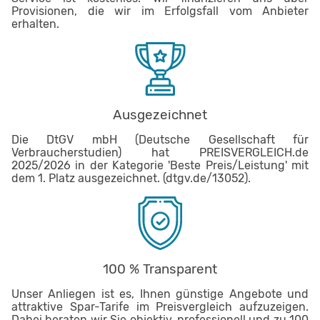
Provisionen, die wir im Erfolgsfall vom Anbieter
erhalten.
Ausgezeichnet
Die DtGV mbH (Deutsche Gesellschaft für
Verbraucherstudien) hat PREISVERGLEICH.de
2025/2026 in der Kategorie 'Beste Preis/Leistung' mit
dem 1. Platz ausgezeichnet. (dtgv.de/13052).
100 % Transparent
Unser Anliegen ist es, Ihnen günstige Angebote und
attraktive Spar-Tarife im Preisvergleich aufzuzeigen.
Dabei beraten wir Sie objektiv, professionell und zu 100