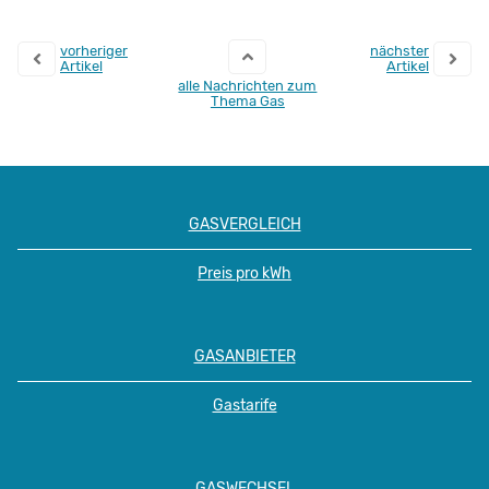
vorheriger
nächster
Artikel
Artikel
alle Nachrichten zum
Thema Gas
GASVERGLEICH
Preis pro kWh
GASANBIETER
Gastarife
GASWECHSEL