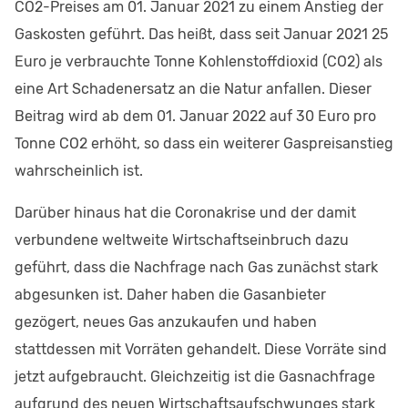
CO2-Preises am 01. Januar 2021 zu einem Anstieg der
Gaskosten geführt. Das heißt, dass seit Januar 2021 25
Euro je verbrauchte Tonne Kohlenstoffdioxid (CO2) als
eine Art Schadenersatz an die Natur anfallen. Dieser
Beitrag wird ab dem 01. Januar 2022 auf 30 Euro pro
Tonne CO2 erhöht, so dass ein weiterer Gaspreisanstieg
wahrscheinlich ist.
Darüber hinaus hat die Coronakrise und der damit
verbundene weltweite Wirtschaftseinbruch dazu
geführt, dass die Nachfrage nach Gas zunächst stark
abgesunken ist. Daher haben die Gasanbieter
gezögert, neues Gas anzukaufen und haben
stattdessen mit Vorräten gehandelt. Diese Vorräte sind
jetzt aufgebraucht. Gleichzeitig ist die Gasnachfrage
aufgrund des neuen Wirtschaftsaufschwunges stark