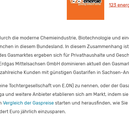
123 ener
durch die moderne Chemieindustrie, Biotechnologie und eine
ranchen in diesem Bundesland. In diesem Zusammenhang ist 
ng des Gasmarktes ergeben sich für Privathaushalte und Ge
 Erdgas Mittelsachsen GmbH dominieren aktuell den Gasmar
 zahlreiche Kunden mit günstigen Gastarifen in Sachsen-An
(eine Tochtergesellschaft von E.ON) zu nennen, oder der Gas
ga und weitere Anbieter etablieren sich am Markt, indem si
en
Vergleich der Gaspreise
starten und herausfinden, wie Sie
ert Euro jährlich einzusparen.