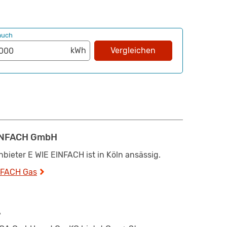
auch
Vergleichen
EINFACH GmbH
bieter E WIE EINFACH ist in Köln ansässig.
NFACH Gas
A