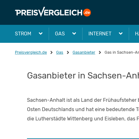
STROM
GAS
INTERNET
H
Preisvergleich.de
Gas
Gasanbieter
Gas in Sachsen-A
Gasanbieter in Sachsen-Anh
Sachsen-Anhalt ist als Land der Frühaufsteher 
Osten Deutschlands und hat eine bedeutende Tr
die Lutherstädte Wittenberg und Eisleben, das