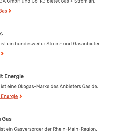
GA GmbH und Co. KG bietet Gas + Strom an.
Gas
s
 ist ein bundesweiter Strom- und Gasanbieter.
t Energie
 ist eine Ökogas-Marke des Anbieters Gas.de.
 Energie
 Gas
ist ein Gasversorger der Rhein-Main-Region.