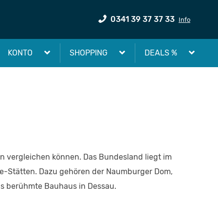
0341 39 37 37 33
Info
KONTO
SHOPPING
DEALS %
en vergleichen können. Das Bundesland liegt im
rbe-Stätten. Dazu gehören der Naumburger Dom,
das berühmte Bauhaus in Dessau.