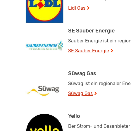
Lidl Gas
SE Sauber Energie
Sauber Energie ist ein regio
SE Sauber Energie
Süwag Gas
Süwag ist ein regionaler En
Süwag Gas
Yello
Der Strom- und Gasanbieter Y