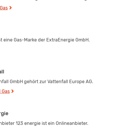
 Gas
ist eine Gas-Marke der ExtraEnergie GmbH.
ll
nfall GmbH gehört zur Vattenfall Europe AG.
l Gas
rgie
bieter 123 energie ist ein Onlineanbieter.