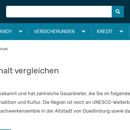
ANDY
VERSICHERUNGEN
KREDIT
nhalt
alt vergleichen
bekannt und hat zahlreiche Gasanbieter, die Sie im folgend
adition und Kultur. Die Region ist reich an UNESCO-Welte
 Fachwerkensemble in der Altstadt von Quedlinburg sowie 