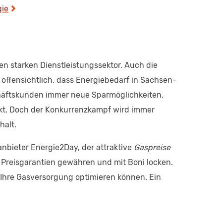
gie
n starken Dienstleistungssektor. Auch die
offensichtlich, dass Energiebedarf in Sachsen-
schäftskunden immer neue Sparmöglichkeiten.
kt. Doch der Konkurrenzkampf wird immer
halt.
anbieter Energie2Day, der attraktive
Gaspreise
e Preisgarantien gewähren und mit Boni locken.
 Ihre Gasversorgung optimieren können. Ein