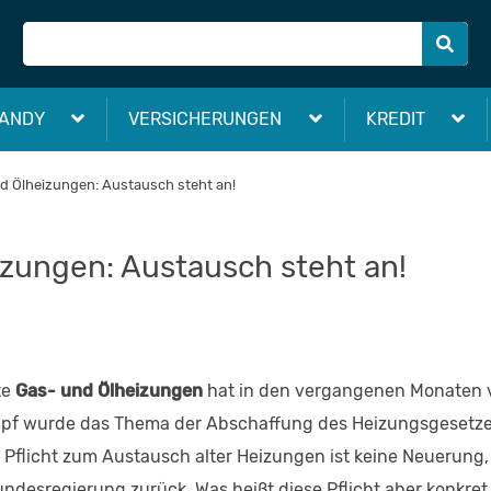
ANDY
VERSICHERUNGEN
KREDIT
d Ölheizungen: Austausch steht an!
zungen: Austausch steht an!
te
Gas- und Ölheizungen
hat in den vergangenen Monaten v
mpf wurde das Thema der Abschaffung des Heizungsgesetz
ie Pflicht zum Austausch alter Heizungen ist keine Neuerung,
ndesregierung zurück. Was heißt diese Pflicht aber konkret 