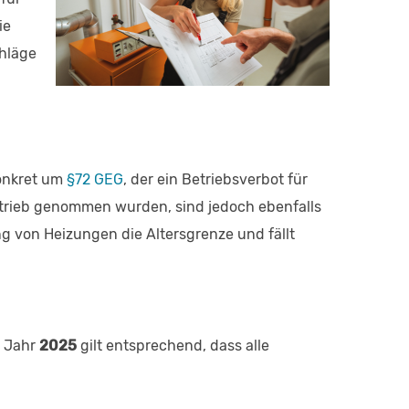
ie
hläge
konkret um
§72 GEG
, der ein Betriebsverbot für
trieb genommen wurden, sind jedoch ebenfalls
g von Heizungen die Altersgrenze und fällt
s Jahr
2025
gilt entsprechend, dass alle