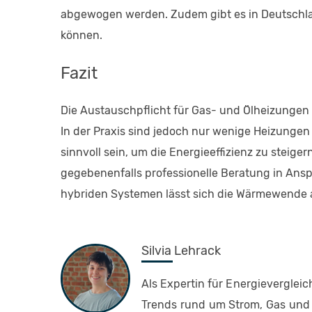
abgewogen werden. Zudem gibt es in Deutsch
können.
Fazit
Die Austauschpflicht für Gas- und Ölheizungen be
In der Praxis sind jedoch nur wenige Heizunge
sinnvoll sein, um die Energieeffizienz zu steige
gegebenenfalls professionelle Beratung in An
hybriden Systemen lässt sich die Wärmewende 
Silvia Lehrack
Als Expertin für Energieverglei
Trends rund um Strom, Gas und 