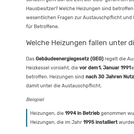
Hausbesitzer? Welche Heizungen sind betroffe
wesentlichen Fragen zur Austauschpflicht und
für Betroffene.
Welche Heizungen fallen unter d
Das
Gebäudeenergiegesetz (GEG)
regelt die Au
Heizkessel vorsieht, die
vor dem 1. Januar 1991
e
betroffen. Heizungen sind
nach 30 Jahren Nut
damit unter die Austauschpflicht.
Beispiel
Heizungen, die
1994 in Betrieb
genommen wur
Heizungen, die im Jahr
1995 installiert
wurden,