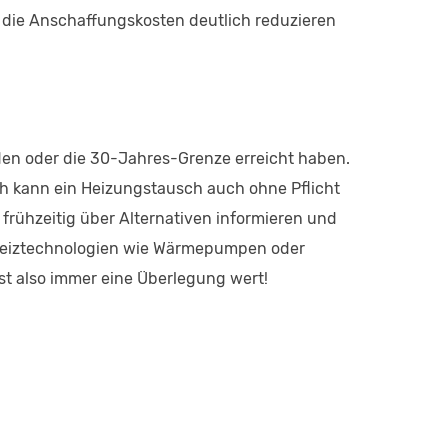
 die Anschaffungskosten deutlich reduzieren
urden oder die 30-Jahres-Grenze erreicht haben.
ch kann ein Heizungstausch auch ohne Pflicht
h frühzeitig über Alternativen informieren und
 Heiztechnologien wie Wärmepumpen oder
t also immer eine Überlegung wert!