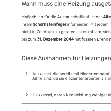
Wann muss eine Heizung ausget
Maßgeblich für die Austauschpflicht ist das
Alt
ihrem
Schornsteinfeger
informieren. Mit jedem
nicht in Zeitdruck zu geraten, ist es ratsam, si
bis zum
31. Dezember 2044
mit fossilen Brenns
Diese Ausnahmen für Heizungen
1
.
Heizkessel, die bereits mit Niedertemperat
Jahre sind, da sie effizienter arbeiten als 
2
.
Heizkessel, deren Nennleistung weniger als