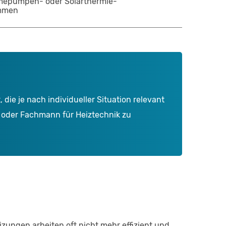
ärmepumpen- oder Solarthermie-
ommen
die je nach individueller Situation relevant
er oder Fachmann für Heiztechnik zu
izungen arbeiten oft nicht mehr effizient und