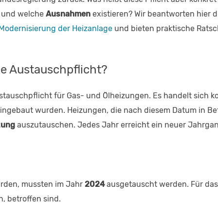
n und welche
Ausnahmen
existieren? Wir beantworten hier d
Modernisierung der Heizanlage
und bieten praktische Ratsc
ie Austauschpflicht?
stauschpflicht für Gas- und Ölheizungen. Es handelt sich 
ingebaut wurden. Heizungen, die nach diesem Datum in Be
zung
auszutauschen. Jedes Jahr erreicht ein neuer Jahrgan
den, mussten im Jahr
2024
ausgetauscht werden. Für da
 betroffen sind.