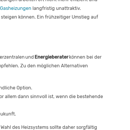
Gasheizungen
langfristig unattraktiv.
 steigen können. Ein frühzeitiger Umstieg auf
herzentralen und
Energieberater
können bei der
mpfehlen. Zu den möglichen Alternativen
ndliche Option.
or allem dann sinnvoll ist, wenn die bestehende
Zukunft.
 Wahl des Heizsystems sollte daher sorgfältig