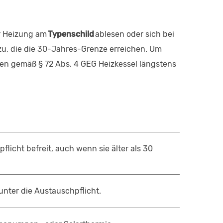
er Heizung am
Typenschild
ablesen oder sich bei
u, die die 30-Jahres-Grenze erreichen. Um
ürfen gemäß § 72 Abs. 4 GEG Heizkessel längstens
licht befreit, auch wenn sie älter als 30
 unter die Austauschpflicht.