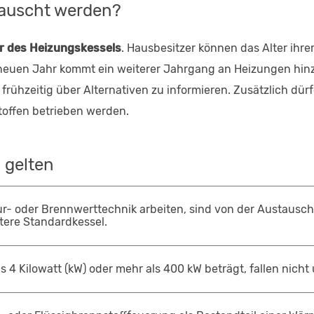
auscht werden?
er des Heizungskessels
. Hausbesitzer können das Alter ihr
 neuen Jahr kommt ein weiterer Jahrgang an Heizungen hinz
ch frühzeitig über Alternativen zu informieren. Zusätzlich d
toffen betrieben werden.
 gelten
ur- oder Brennwerttechnik arbeiten, sind von der Austauschpf
ältere Standardkessel.
 4 Kilowatt (kW) oder mehr als 400 kW beträgt, fallen nicht