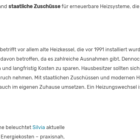
land
staatliche Zuschüsse
für erneuerbare Heizsysteme, die
trifft vor allem alte Heizkessel, die vor 1991 installiert w
n davon betroffen, da es zahlreiche Ausnahmen gibt. Denno
rn und langfristig Kosten zu sparen. Hausbesitzer sollten sic
spruch nehmen. Mit staatlichen Zuschüssen und modernen
auch im eigenen Zuhause umsetzen. Ein Heizungswechsel is
che beleuchtet
Silvia
aktuelle
Energiekosten – praxisnah,