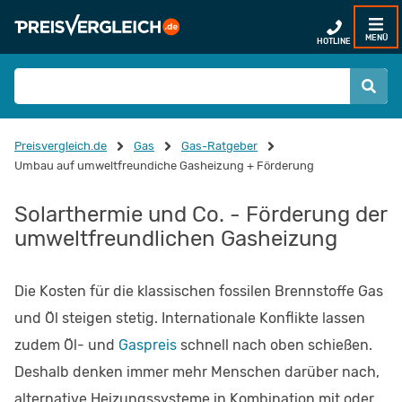
MENÜ
HOTLINE
Preisvergleich.de
Gas
Gas-Ratgeber
Umbau auf umweltfreundiche Gasheizung + Förderung
Solarthermie und Co. - Förderung der
umweltfreundlichen Gasheizung
Die Kosten für die klassischen fossilen Brennstoffe Gas
und Öl steigen stetig. Internationale Konflikte lassen
zudem Öl- und
Gaspreis
schnell nach oben schießen.
Deshalb denken immer mehr Menschen darüber nach,
alternative Heizungssysteme in Kombination mit oder