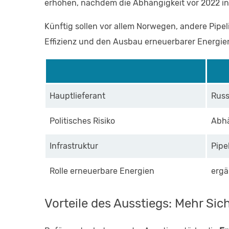
erhöhen, nachdem die Abhängigkeit vor 2022 in 
Künftig sollen vor allem Norwegen, andere Pipe
Effizienz und den Ausbau erneuerbarer Energie
Hauptlieferant
Russ
Politisches Risiko
Abhä
Infrastruktur
Pipe
Rolle erneuerbare Energien
erg
Vorteile des Ausstiegs: Mehr Sic