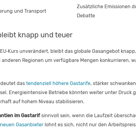
Zusätzliche Emissionen d
erung und Transport
Debatte
bleibt knapp und teuer
er EU‑Kurs unverändert, bleibt das globale Gasangebot knap
d anderen Regionen um verfügbare Mengen konkurrieren, 
deutet das
tendenziell höhere Gastarife
, stärker schwanke
el. Energieintensive Betriebe könnten weiter unter Druck 
rhaft auf hohem Niveau stabilisieren.
ntien im Gastarif
sinnvoll sein, wenn die Laufzeit überschau
 neuen Gasanbieter
lohnt es sich, nicht nur den Arbeitspre