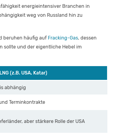
fähigkeit energieintensiver Branchen in
Abhängigkeit weg von Russland hin zu
nd beruhen häufig auf
Fracking-Gas
, dessen
n sollte und der eigentliche Hebel im
LNG (z.B. USA, Katar)
is abhängig
- und Terminkontrakte
ferländer, aber stärkere Rolle der USA