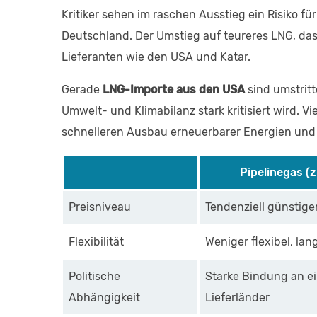
Kritiker sehen im raschen Ausstieg ein Risiko fü
Deutschland. Der Umstieg auf teureres LNG, das
Lieferanten wie den USA und Katar.
Gerade
LNG-Importe aus den USA
sind umstrit
Umwelt- und Klimabilanz stark kritisiert wird. 
schnelleren Ausbau erneuerbarer Energien und 
Pipelinegas (
Preisniveau
Tendenziell günstiger
Flexibilität
Weniger flexibel, lan
Politische
Starke Bindung an ei
Abhängigkeit
Lieferländer