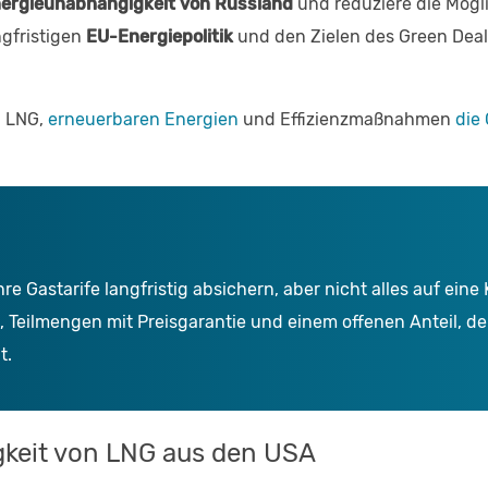
ergieunabhängigkeit von Russland
und reduziere die Mögli
ngfristigen
EU-Energiepolitik
und den Zielen des Green Deal,
n, LNG,
erneuerbaren Energien
und Effizienzmaßnahmen
die
re Gastarife langfristig absichern, aber nicht alles auf ein
, Teilmengen mit Preisgarantie und einem offenen Anteil, der
t.
igkeit von LNG aus den USA