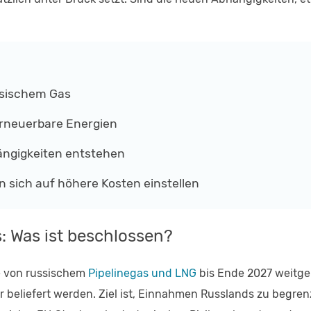
ssischem Gas
erneuerbare Energien
hängigkeiten entstehen
 sich auf höhere Kosten einstellen
: Was ist beschlossen?
te von russischem
Pipelinegas und LNG
bis Ende 2027 weitge
 beliefert werden. Ziel ist, Einnahmen Russlands zu begre