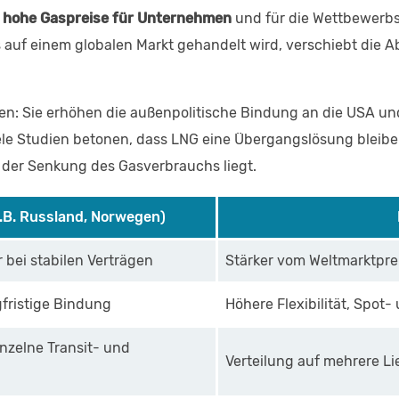
r
hohe Gaspreise für Unternehmen
und für die Wettbewerbs
 auf einem globalen Markt gehandelt wird, verschiebt die 
ten: Sie erhöhen die außenpolitische Bindung an die USA u
Viele Studien betonen, dass LNG eine Übergangslösung bleibe
der Senkung des Gasverbrauchs liegt.
z.B. Russland, Norwegen)
 bei stabilen Verträgen
Stärker vom Weltmarktpre
gfristige Bindung
Höhere Flexibilität, Spot
nzelne Transit- und
Verteilung auf mehrere Lie