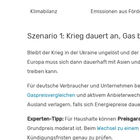
Klimabilanz
Emissionen aus Förd
Szenario 1: Krieg dauert an, Gas 
Bleibt der Krieg in der Ukraine ungelöst und d
Europa muss sich dann dauerhaft mit Asien un
treiben kann.
Für deutsche Verbraucher und Unternehmen be
Gaspreisvergleichen
und aktivem Anbieterwechs
Ausland verlagern, falls sich Energiepreise daue
Experten-Tipp:
Für Haushalte können
Preisgara
Grundpreis moderat ist. Beim
Wechsel zu einem
Kündigungsfristen genau zu prüfen.