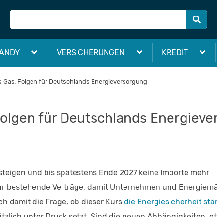
ANDY
VERSICHERUNGEN
KREDIT
s Gas: Folgen für Deutschlands Energieversorgung
Folgen für Deutschlands Energiev
ssteigen und bis spätestens Ende 2027 keine Importe mehr
für bestehende Verträge, damit Unternehmen und Energiemä
ch damit die Frage, ob dieser Kurs
die Energiesicherheit stä
ätzlich unter Druck setzt. Sind die neuen Abhängigkeiten, e