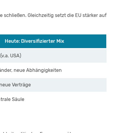
 schließen. Gleichzeitig setzt die EU stärker auf
Heute: Diversifizierter Mix
v.a. USA)
länder, neue Abhängigkeiten
 neue Verträge
rale Säule