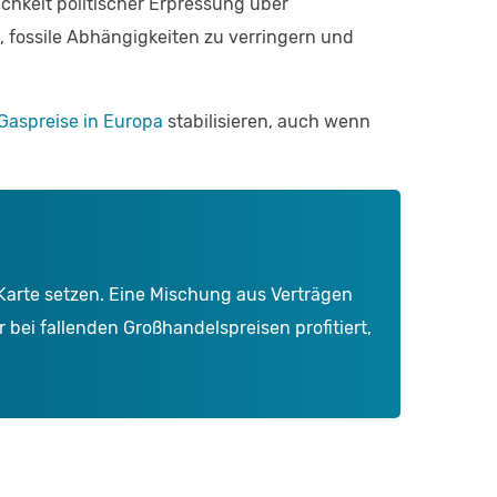
chkeit politischer Erpressung über
 fossile Abhängigkeiten zu verringern und
 Gaspreise in Europa
stabilisieren, auch wenn
e Karte setzen. Eine Mischung aus Verträgen
 bei fallenden Großhandelspreisen profitiert,