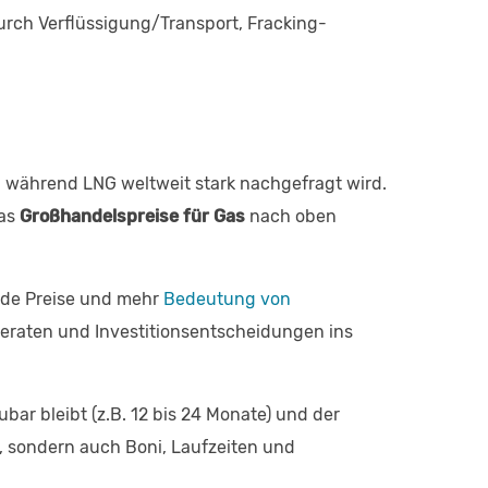
urch Verflüssigung/Transport, Fracking-
p, während LNG weltweit stark nachgefragt wird.
was
Großhandelspreise für Gas
nach oben
nde Preise und mehr
Bedeutung von
geraten und Investitionsentscheidungen ins
bar bleibt (z.B. 12 bis 24 Monate) und der
is, sondern auch Boni, Laufzeiten und